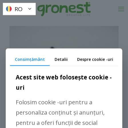
RO
RO
Consimţământ
Detalii
Despre cookie -uri
Acest site web folosește cookie -
uri
Folosim cookie -uri pentru a
personaliza conținut și anunțuri,
pentru a oferi funcții de social