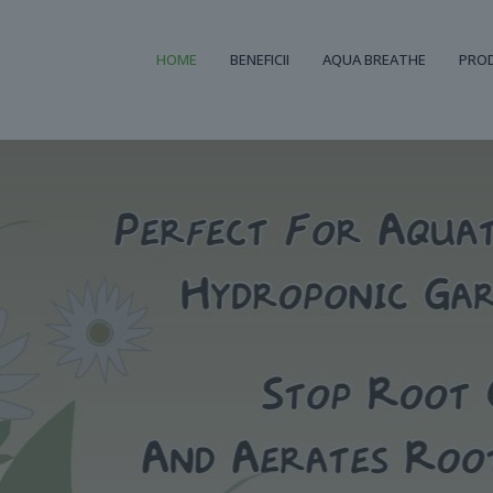
HOME
BENEFICII
AQUA BREATHE
PRO