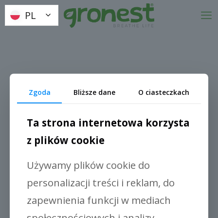
PL
PL
Zgoda
Bliższe dane
O ciasteczkach
Ta strona internetowa korzysta
z plików cookie
Używamy plików cookie do
personalizacji treści i reklam, do
zapewnienia funkcji w mediach
społecznościowych i analizy