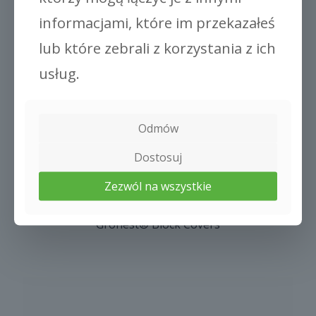
informacjami, które im przekazałeś
lub które zebrali z korzystania z ich
usług.
Odmów
Dostosuj
Zezwól na wszystkie
Gronest® Block Covers