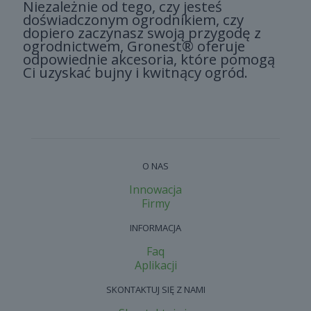
Niezależnie od tego, czy jesteś
doświadczonym ogrodnikiem, czy
dopiero zaczynasz swoją przygodę z
ogrodnictwem, Gronest® oferuje
odpowiednie akcesoria, które pomogą
Ci uzyskać bujny i kwitnący ogród.
O NAS
Innowacja
Firmy
INFORMACJA
Faq
Aplikacji
SKONTAKTUJ SIĘ Z NAMI