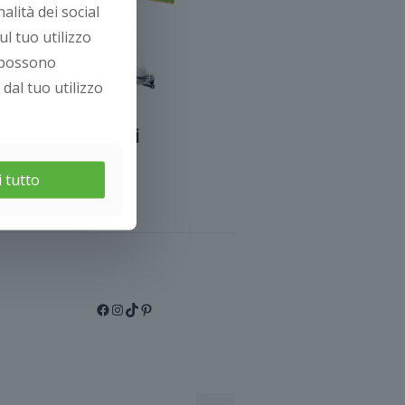
lità dei social
l tuo utilizzo
e possono
dal tuo utilizzo
Accessori
 tutto
Facebook
Instagram
TikTok
Pinterest