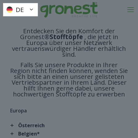
DE
DE
Entdecken Sie den Komfort der
Gronest®
Stofftöpfe
, die jetzt in
Europa über unser Netzwerk
vertrauenswürdiger Händler erhältlich
sind.
Falls Sie unsere Produkte in Ihrer
Region nicht finden können, wenden Sie
sich bitte an einen unserer gelisteten
Vertriebspartner in Ihrem Land. Dieser
hilft Ihnen gerne dabei, unsere
hochwertigen Stofftöpfe zu erwerben
Europa
Österreich
Belgien*